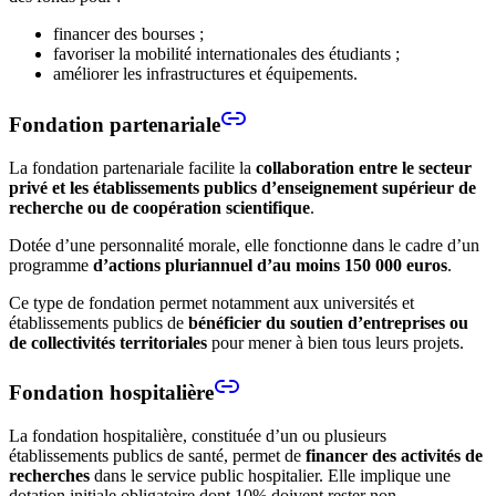
financer des bourses ;
favoriser la mobilité internationales des étudiants ;
améliorer les infrastructures et équipements.
Fondation partenariale
La fondation partenariale facilite la
collaboration entre le secteur
privé et les établissements publics d’enseignement supérieur de
recherche ou de coopération scientifique
.
Dotée d’une personnalité morale, elle fonctionne dans le cadre d’un
programme
d’actions pluriannuel d’au moins 150 000 euros
.
Ce type de fondation permet notamment aux universités et
établissements publics de
bénéficier du soutien d’entreprises ou
de collectivités territoriales
pour mener à bien tous leurs projets.
Fondation hospitalière
La fondation hospitalière, constituée d’un ou plusieurs
établissements publics de santé, permet de
financer des activités de
recherches
dans le service public hospitalier. Elle implique une
dotation initiale obligatoire dont 10% doivent rester non