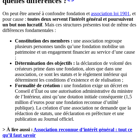
quelles différences ?
On peut être amené à confondre fondation et
association loi 1901
, et
pour cause :
toutes deux servent l'intérêt général et poursuivent
un but non lucratif
. Mais ces structures présentes tout de même des
différences fondamentales :
Constitution des membres :
une association regroupe
plusieurs personnes tandis qu’une fondation mobilise un
patrimoine et un engagement financier au service d’une cause
;
Détermination des objectifs :
la déclaration de volonté des
créateurs prime dans une fondation, alors que dans une
association, ce sont les statuts et le règlement intérieur qui
déterminent les conditions d’existence et de réalisation ;
Formalité de création :
une fondation exige un décret en
Conseil d’État ou une autorisation administrative du ministre
de l’Intérieur, ainsi qu’une dotation initiale conséquente (1,5
million d’euros pour une fondation reconnue d’utilité
publique). La création d’une association ne demande que la
rédaction de statuts, une déclaration en préfecture et une
publication au Journal officiel.
> À lire aussi :
Association reconnue d’intérêt général : tout ce
qu’il faut savoir