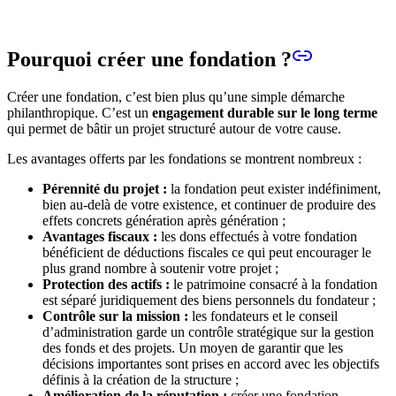
Pourquoi créer une fondation ?
Créer une fondation, c’est bien plus qu’une simple démarche
philanthropique. C’est un
engagement durable sur le long terme
qui permet de bâtir un projet structuré autour de votre cause.
Les avantages offerts par les fondations se montrent nombreux :
Pérennité du projet :
la fondation peut exister indéfiniment,
bien au-delà de votre existence, et continuer de produire des
effets concrets génération après génération ;
Avantages fiscaux :
les dons effectués à votre fondation
bénéficient de déductions fiscales ce qui peut encourager le
plus grand nombre à soutenir votre projet ;
Protection des actifs :
le patrimoine consacré à la fondation
est séparé juridiquement des biens personnels du fondateur ;
Contrôle sur la mission :
les fondateurs et le conseil
d’administration garde un contrôle stratégique sur la gestion
des fonds et des projets. Un moyen de garantir que les
décisions importantes sont prises en accord avec les objectifs
définis à la création de la structure ;
Amélioration de la réputation :
créer une fondation