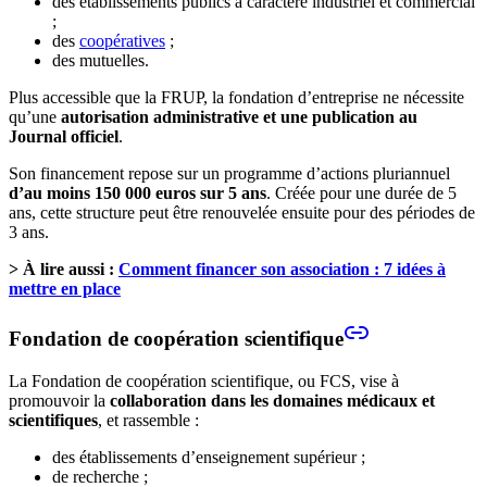
des établissements publics à caractère industriel et commercial
;
des
coopératives
;
des mutuelles.
Plus accessible que la FRUP, la fondation d’entreprise ne nécessite
qu’une
autorisation administrative et une publication au
Journal officiel
.
Son financement repose sur un programme d’actions pluriannuel
d’au moins 150 000 euros sur 5 ans
. Créée pour une durée de 5
ans, cette structure peut être renouvelée ensuite pour des périodes de
3 ans.
> À lire aussi :
Comment financer son association : 7 idées à
mettre en place
Fondation de coopération scientifique
La Fondation de coopération scientifique, ou FCS, vise à
promouvoir la
collaboration dans les domaines médicaux et
scientifiques
, et rassemble :
des établissements d’enseignement supérieur ;
de recherche ;