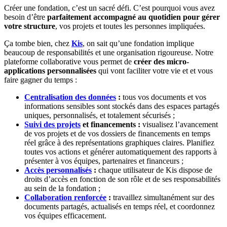
Créer une fondation, c’est un sacré défi. C’est pourquoi vous avez
besoin d’être
parfaitement accompagné au quotidien pour gérer
votre structure
, vos projets et toutes les personnes impliquées.
Ça tombe bien, chez
Kis
, on sait qu’une fondation implique
beaucoup de responsabilités et une organisation rigoureuse. Notre
plateforme collaborative vous permet de
créer des micro-
applications personnalisées
qui vont faciliter votre vie et et vous
faire gagner du temps :
Centralisation des données
:
tous vos documents et vos
informations sensibles sont stockés dans des espaces partagés
uniques, personnalisés, et totalement sécurisés ;
Suivi des projets
et financements :
visualisez l’avancement
de vos projets et de vos dossiers de financements en temps
réel grâce à des représentations graphiques claires. Planifiez
toutes vos actions et générer automatiquement des rapports à
présenter à vos équipes, partenaires et financeurs ;
Accès personnalisés
:
chaque utilisateur de Kis dispose de
droits d’accès en fonction de son rôle et de ses responsabilités
au sein de la fondation ;
Collaboration renforcée
:
travaillez simultanément sur des
documents partagés, actualisés en temps réel, et coordonnez
vos équipes efficacement.