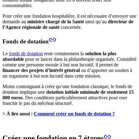
consommables.
Pour créer une fondation hospitalière, il est nécessaire d’envoyer une
demande au
ministre chargé de la Santé
ainsi qu’au
directeur de
l’Agence régionale de santé
concernée.
Fonds de dotation
Le
fonds de dotation
reste certainement la
solution la plus
abordable
pour se lancer dans la philanthropie organisée. Considéré
comme une personne morale à but non lucratif, il permet de
financer des projets d’intérêt général
ou d’apporter un soutien à
un organisme à but non lucratif dans cette mission.
Moins contraignant à créer qu’une fondation classique, le fonds de
dotation implique une
dotation initiale minimale de seulement 15
000 euros
. Des conditions particulièrement attractives pour oser
franchir le pas du mécénat structuré.
> À lire aussi :
Comment créer un fonds de dotation ?
Créer une fondation en 7 étapes