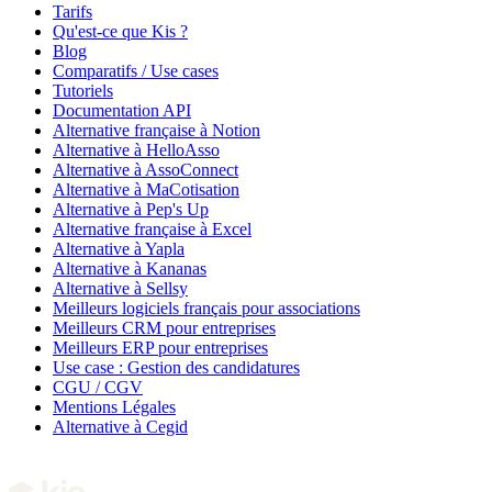
Tarifs
Qu'est-ce que Kis ?
Blog
Comparatifs / Use cases
Tutoriels
Documentation API
Alternative française à Notion
Alternative à HelloAsso
Alternative à AssoConnect
Alternative à MaCotisation
Alternative à Pep's Up
Alternative française à Excel
Alternative à Yapla
Alternative à Kananas
Alternative à Sellsy
Meilleurs logiciels français pour associations
Meilleurs CRM pour entreprises
Meilleurs ERP pour entreprises
Use case : Gestion des candidatures
CGU / CGV
Mentions Légales
Alternative à Cegid