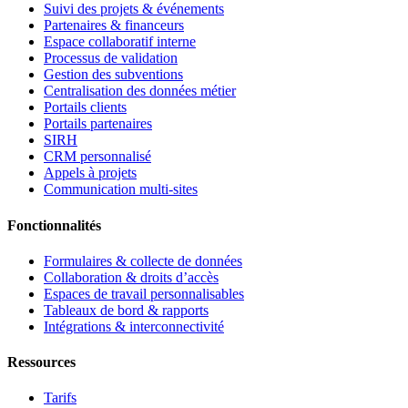
Suivi des projets & événements
Partenaires & financeurs
Espace collaboratif interne
Processus de validation
Gestion des subventions
Centralisation des données métier
Portails clients
Portails partenaires
SIRH
CRM personnalisé
Appels à projets
Communication multi-sites
Fonctionnalités
Formulaires & collecte de données
Collaboration & droits d’accès
Espaces de travail personnalisables
Tableaux de bord & rapports
Intégrations & interconnectivité
Ressources
Tarifs