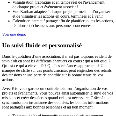
Visualisation graphique et en temps réel de l'avancement
de chaque projet et événement associatif
Vue Kanban adaptée à chaque projet permettant d’organiser
et de visualiser les actions en cours, terminées et à venir
Calendrier interactif partagé afin de planifier toutes les actions,
réunions et échéances aux personnes concernées
Voir une démo
Un suivi fluide et personnalisé
Dans le quotidien d’une association, il n’est pas toujours évident de
savoir où en sont les différents chantiers en cours : qui a fait quoi ?
Qu’est-ce qui a été validé ? Quelles échéances approchent ? Un
manque de clarté sur ces points cruciaux peut engendrer des retards,
des tensions et une perte de contrôle sur la bonne tenue de vos
actions.
Avec Kis, vous gardez un contrôle total sur l’organisation de vos
projets et événements. Vous pouvez ainsi automatiser le suivi de vos
missions et créer des alertes quand cela est nécessaire. Grâce à une
synchronisation instantanée des données, les bonnes informations
sont partagées aux bonnes personnes et au bon moment.
Tableaux de bord interactifs et personnalisés regroupant