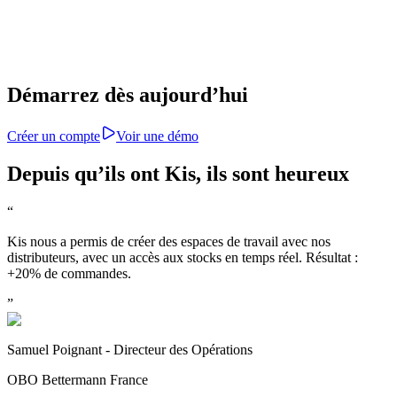
Pas de coût supplémentaire par utilisateur, ni de frais ca
abonnement simple, basé sur vos besoins réels.
Démarrez dès aujourd’hui
Créer un compte
Voir une démo
Depuis qu’ils ont Kis, ils sont heureux
“
Kis nous a permis de créer des espaces de travail avec nos
distributeurs, avec un accès aux stocks en temps réel. Résultat :
+20% de commandes.
”
Samuel Poignant - Directeur des Opérations
OBO Bettermann France