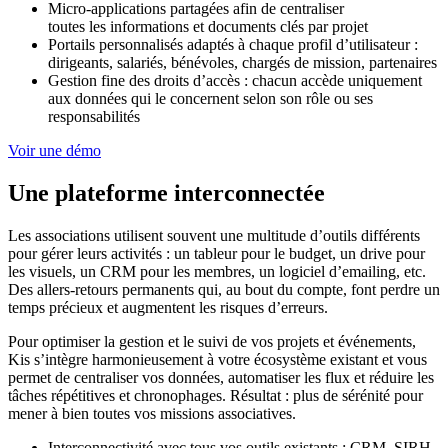
Micro-applications partagées afin de centraliser
toutes les informations et documents clés par projet
Portails personnalisés adaptés à chaque profil d’utilisateur :
dirigeants, salariés, bénévoles, chargés de mission, partenaires
Gestion fine des droits d’accès : chacun accède uniquement
aux données qui le concernent selon son rôle ou ses
responsabilités
Voir une démo
Une plateforme interconnectée
Les associations utilisent souvent une multitude d’outils différents
pour gérer leurs activités : un tableur pour le budget, un drive pour
les visuels, un CRM pour les membres, un logiciel d’emailing, etc.
Des allers-retours permanents qui, au bout du compte, font perdre un
temps précieux et augmentent les risques d’erreurs.
Pour optimiser la gestion et le suivi de vos projets et événements,
Kis s’intègre harmonieusement à votre écosystème existant et vous
permet de centraliser vos données, automatiser les flux et réduire les
tâches répétitives et chronophages. Résultat : plus de sérénité pour
mener à bien toutes vos missions associatives.
Interconnectivité avec tous vos outils existants : CRM, SIRH,