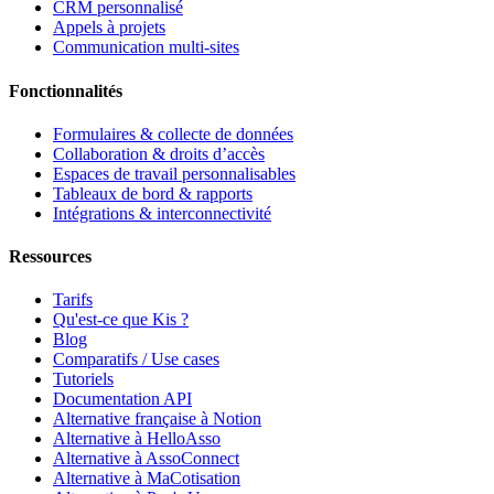
CRM personnalisé
Appels à projets
Communication multi-sites
Fonctionnalités
Formulaires & collecte de données
Collaboration & droits d’accès
Espaces de travail personnalisables
Tableaux de bord & rapports
Intégrations & interconnectivité
Ressources
Tarifs
Qu'est-ce que Kis ?
Blog
Comparatifs / Use cases
Tutoriels
Documentation API
Alternative française à Notion
Alternative à HelloAsso
Alternative à AssoConnect
Alternative à MaCotisation