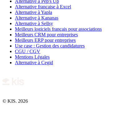
Alternative à Pep's Up
Alternative française à Excel
Alternative à Yapla
Alternative à Kananas
Alternative à Sellsy
Meilleurs logiciels français pour associations
Meilleurs CRM pour entreprises
Meilleurs ERP pour entreprises
Use case : Gestion des candidatures
CGU / CGV
Mentions Légales
Alternative à Cegid
© KIS. 2026