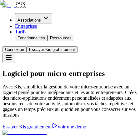
🇫🇷
Associations
Entreprises
Tarifs
Fonctionnalités
Ressources
Connexion
Essayer Kis gratuitement
Logiciel pour micro-entreprises
Avec Kis, simplifiez la gestion de votre micro-entreprise avec un
logiciel pensé pour les indépendants et les auto-entrepreneurs. Créez
des micro-applications entièrement personnalisées et adaptées aux
besoins réels de votre activité, automatisez vos tâches répétitives et
gagnez un temps précieux au quotidien pour vous consacrer sur vos
missions.
Essayer Kis gratuitement
Voir une démo