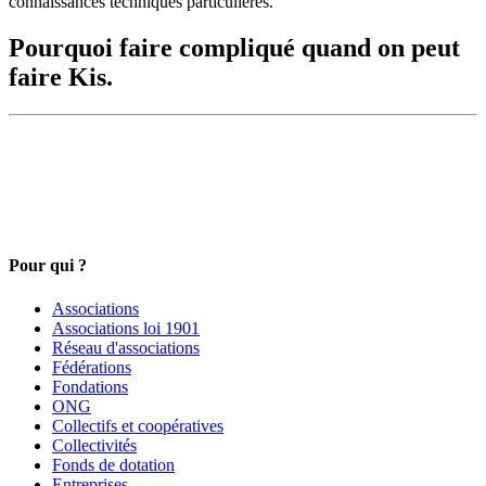
connaissances techniques particulières.
Pourquoi faire compliqué quand on peut
faire Kis.
Pour qui ?
Associations
Associations loi 1901
Réseau d'associations
Fédérations
Fondations
ONG
Collectifs et coopératives
Collectivités
Fonds de dotation
Entreprises