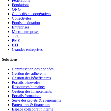
Fédérations
Fondations
ONG
Collectifs et coopératives
Collectivités
Fonds de dotation
Entreprises
Micro-entreprises
TPE
PME
ETI
Grandes entreprises
Solutions
Centralisation des données
Gestion des adhérents
Gestion des bénéficiaires
Portails bénévoles
Ressources humaines
Gestion des financements
Portails formations
Suivi des projets & événements
Partenaires & financeurs
Espace collaboratif interne