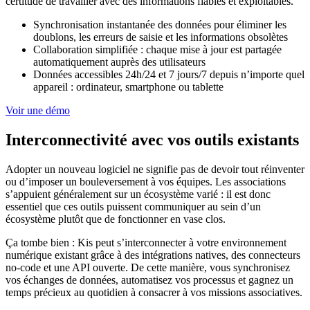
certitude de travailler avec des informations fiables et exploitables.
Synchronisation instantanée des données pour éliminer les
doublons, les erreurs de saisie et les informations obsolètes
Collaboration simplifiée : chaque mise à jour est partagée
automatiquement auprès des utilisateurs
Données accessibles 24h/24 et 7 jours/7 depuis n’importe quel
appareil : ordinateur, smartphone ou tablette
Voir une démo
Interconnectivité avec vos outils existants
Adopter un nouveau logiciel ne signifie pas de devoir tout réinventer
ou d’imposer un bouleversement à vos équipes. Les associations
s’appuient généralement sur un écosystème varié : il est donc
essentiel que ces outils puissent communiquer au sein d’un
écosystème plutôt que de fonctionner en vase clos.
Ça tombe bien : Kis peut s’interconnecter à votre environnement
numérique existant grâce à des intégrations natives, des connecteurs
no-code et une API ouverte. De cette manière, vous synchronisez
vos échanges de données, automatisez vos processus et gagnez un
temps précieux au quotidien à consacrer à vos missions associatives.