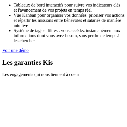
Tableaux de bord interactifs pour suivre vos indicateurs clés
et l'avancement de vos projets en temps réel
Vue Kanban pour organiser vos données, prioriser vos actions
et répartir les missions entre bénévoles et salariés de manière
intuitive
Système de tags et filtres : vous accédez instantanément aux
informations dont vous avez besoin, sans perdre de temps à
les chercher
Voir une démo
Les garanties Kis
Les engagements qui nous tiennent à coeur
çu en France. Toutes les données sont stockées et
sur des serveurs en France et en UE.