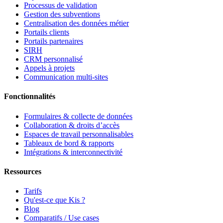
Processus de validation
Gestion des subventions
Centralisation des données métier
Portails clients
Portails partenaires
SIRH
CRM personnalisé
Appels à projets
Communication multi-sites
Fonctionnalités
Formulaires & collecte de données
Collaboration & droits d’accès
Espaces de travail personnalisables
Tableaux de bord & rapports
Intégrations & interconnectivité
Ressources
Tarifs
Qu'est-ce que Kis ?
Blog
Comparatifs / Use cases