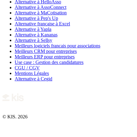
Alternative à HelloAsso
Alternative à AssoConnect
Alternative à MaCotisation
Alternative à Pep's Up
Alternative française à Excel
Alternative à Yapla
Alternative à Kananas
Alternative à Sellsy
Meilleurs logiciels français pour associations
Meilleurs CRM pour entreprises
Meilleurs ERP pour entreprises
Use case : Gestion des candidatures
CGU / CGV
Mentions Légales
Alternative à Cegid
© KIS. 2026