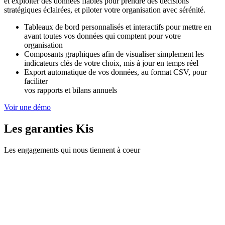
et exploiter des données fiables pour prendre des décisions
stratégiques éclairées, et piloter votre organisation avec sérénité.
Tableaux de bord personnalisés et interactifs pour mettre en
avant toutes vos données qui comptent pour votre
organisation
Composants graphiques afin de visualiser simplement les
indicateurs clés de votre choix, mis à jour en temps réel
Export automatique de vos données, au format CSV, pour
faciliter
vos rapports et bilans annuels
Voir une démo
Les garanties Kis
Les engagements qui nous tiennent à coeur
çu en France. Toutes les données sont stockées et
sur des serveurs en France et en UE.