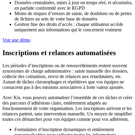
Données centralisées, mises à jour en temps réel, et sécurisées,
en parfaite conformité avec le RGPD
Moins de risques d’erreurs de saisie, de doublons ou de pertes
de fichiers au sein de votre base de données
Gestion fine des droits d’accès : chaque utilisateur accède
uniquement aux informations qui le concernent vraiment
Voir une démo
Inscriptions et relances automatisées
Les périodes d’inscriptions ou de renouvellements restent souvent
synonymes de charge administrative : saisie manuelle des dossiers,
collecte des cotisations, envoi de relances aux retardataires, etc.
Autant de tâches chronophages et répétitives que vos équipes ne
consacrent pas à des missions associatives à forte valeur ajoutée.
Avec Kis, vous pouvez automatiser l’ensemble de ces tâches et créer
des parcours d’adhésions clairs, entièrement adaptés au
fonctionnement de votre organisation. Les inscriptions arrivent et les
relances partent, sans intervention manuelle. Un moyen de simplifier
toutes ces démarches pour vos équipes comme pour vos adhérents.
Formulaires d’inscription dynamiques et entièrement
personnalisables pour collecter toutes les informations