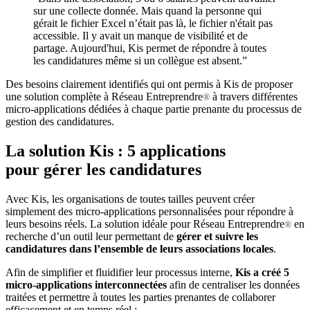
sur une collecte donnée. Mais quand la personne qui
gérait le fichier Excel n’était pas là, le fichier n'était pas
accessible. Il y avait un manque de visibilité et de
partage. Aujourd'hui, Kis permet de répondre à toutes
les candidatures même si un collègue est absent.”
Des besoins clairement identifiés qui ont permis à Kis de proposer
une solution complète à Réseau Entreprendre
à travers différentes
®
micro-applications dédiées à chaque partie prenante du processus de
gestion des candidatures.
La solution Kis : 5 applications
pour gérer les candidatures
Avec Kis, les organisations de toutes tailles peuvent créer
simplement des micro-applications personnalisées pour répondre à
leurs besoins réels. La solution idéale pour Réseau Entreprendre
en
®
recherche d’un outil leur permettant de
gérer et suivre les
candidatures dans l’ensemble de leurs associations locales
.
Afin de simplifier et fluidifier leur processus interne,
Kis a créé 5
micro-applications interconnectées
afin de centraliser les données
traitées et permettre à toutes les parties prenantes de collaborer
efficacement et en temps réel :