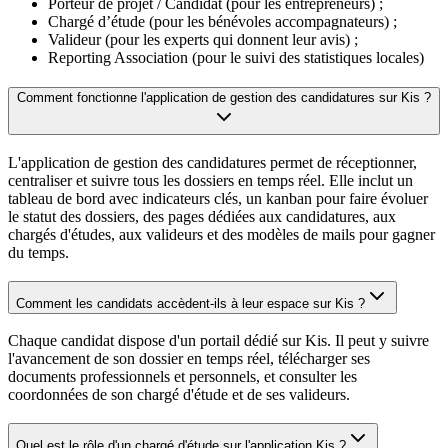
Porteur de projet / Candidat (pour les entrepreneurs) ;
Chargé d’étude (pour les bénévoles accompagnateurs) ;
Valideur (pour les experts qui donnent leur avis) ;
Reporting Association (pour le suivi des statistiques locales)
Comment fonctionne l'application de gestion des candidatures sur Kis ?
L'application de gestion des candidatures permet de réceptionner,
centraliser et suivre tous les dossiers en temps réel. Elle inclut un
tableau de bord avec indicateurs clés, un kanban pour faire évoluer
le statut des dossiers, des pages dédiées aux candidatures, aux
chargés d'études, aux valideurs et des modèles de mails pour gagner
du temps.
Comment les candidats accèdent-ils à leur espace sur Kis ?
Chaque candidat dispose d'un portail dédié sur Kis. Il peut y suivre
l'avancement de son dossier en temps réel, télécharger ses
documents professionnels et personnels, et consulter les
coordonnées de son chargé d'étude et de ses valideurs.
Quel est le rôle d'un chargé d'étude sur l'application Kis ?