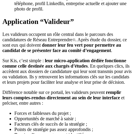
téléphone, profil LinkedIn, entreprise actuelle et ajouter une
photo de profil.
Application “Valideur”
Les valideurs occupent un rôle central dans le parcours des
candidatures de Réseau Entreprendre
. Après étude du dossier, ce
®
sont eux qui doivent
donner leur feu vert pour permettre au
candidat de se présenter face au comité d’engagement
.
Sur Kis, c’est simple :
leur micro-application dédiée fonctionne
comme celle destinée aux chargés d’études
. En quelques clics, ils
accèdent aux dossiers de candidature qui leur sont transmis pour avis
ou validation. Ils y retrouvent les informations clés sur les candidats
et leurs projets pour faciliter leur analyse et leur prise de décision.
Différence notable sur ce portail, les valideurs peuvent
remplir
leurs comptes-rendus directement au sein de leur interface
et
préciser, entre autres :
Forces et faiblesses du projet ;
Opportunités de marché à saisir ;
Facteurs clés de succès de la stratégie ;
Points de stratégie pas assez approfondis ;