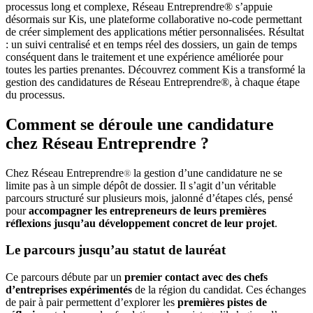
processus long et complexe, Réseau Entreprendre® s’appuie
désormais sur Kis, une plateforme collaborative no-code permettant
de créer simplement des applications métier personnalisées. Résultat
: un suivi centralisé et en temps réel des dossiers, un gain de temps
conséquent dans le traitement et une expérience améliorée pour
toutes les parties prenantes. Découvrez comment Kis a transformé la
gestion des candidatures de Réseau Entreprendre®, à chaque étape
du processus.
Comment se déroule une candidature
chez Réseau Entreprendre ?
Chez Réseau Entreprendre
la gestion d’une candidature ne se
®
limite pas à un simple dépôt de dossier. Il s’agit d’un véritable
parcours structuré sur plusieurs mois, jalonné d’étapes clés, pensé
pour
accompagner les entrepreneurs de leurs premières
réflexions jusqu’au développement concret de leur projet
.
Le parcours jusqu’au statut de lauréat
Ce parcours débute par un
premier contact avec des chefs
d’entreprises expérimentés
de la région du candidat. Ces échanges
de pair à pair permettent d’explorer les
premières pistes de