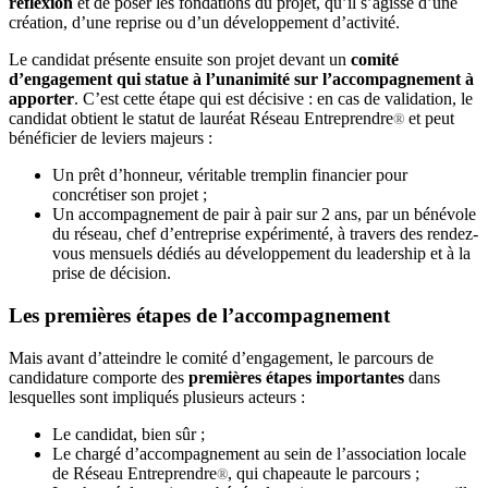
réflexion
et de poser les fondations du projet, qu’il s’agisse d’une
création, d’une reprise ou d’un développement d’activité.
Le candidat présente ensuite son projet devant un
comité
d’engagement qui statue à l’unanimité sur l’accompagnement à
apporter
. C’est cette étape qui est décisive : en cas de validation, le
candidat obtient le statut de lauréat Réseau Entreprendre
et peut
®
bénéficier de leviers majeurs :
Un prêt d’honneur, véritable tremplin financier pour
concrétiser son projet ;
Un accompagnement de pair à pair sur 2 ans, par un bénévole
du réseau, chef d’entreprise expérimenté, à travers des rendez-
vous mensuels dédiés au développement du leadership et à la
prise de décision.
Les premières étapes de l’accompagnement
Mais avant d’atteindre le comité d’engagement, le parcours de
candidature comporte des
premières étapes importantes
dans
lesquelles sont impliqués plusieurs acteurs :
Le candidat, bien sûr ;
Le chargé d’accompagnement au sein de l’association locale
de Réseau Entreprendre
, qui chapeaute le parcours ;
®