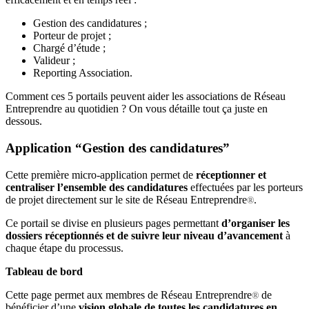
Gestion des candidatures ;
Porteur de projet ;
Chargé d’étude ;
Valideur ;
Reporting Association.
Comment ces 5 portails peuvent aider les associations de Réseau
Entreprendre au quotidien ? On vous détaille tout ça juste en
dessous.
Application “Gestion des candidatures”
Cette première micro-application permet de
réceptionner et
centraliser l’ensemble des candidatures
effectuées par les porteurs
de projet directement sur le site de Réseau Entreprendre
.
®
Ce portail se divise en plusieurs pages permettant
d’organiser les
dossiers réceptionnés et de suivre leur niveau d’avancement
à
chaque étape du processus.
Tableau de bord
Cette page permet aux membres de Réseau Entreprendre
de
®
bénéficier d’une
vision globale de toutes les candidatures en