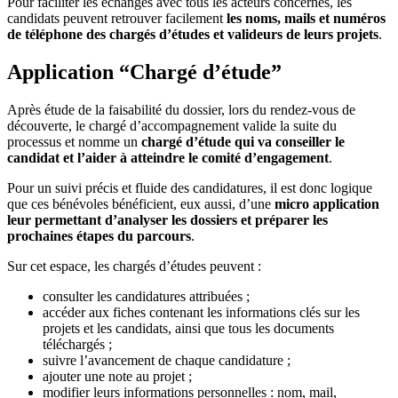
Pour faciliter les échanges avec tous les acteurs concernés, les
candidats peuvent retrouver facilement
les noms, mails et numéros
de téléphone des chargés d’études et valideurs de leurs projets
.
Application “Chargé d’étude”
Après étude de la faisabilité du dossier, lors du rendez-vous de
découverte, le chargé d’accompagnement valide la suite du
processus et nomme un
chargé d’étude qui va conseiller le
candidat et l’aider à atteindre le comité d’engagement
.
Pour un suivi précis et fluide des candidatures, il est donc logique
que ces bénévoles bénéficient, eux aussi, d’une
micro application
leur permettant d’analyser les dossiers et préparer les
prochaines étapes du parcours
.
Sur cet espace, les chargés d’études peuvent :
consulter les candidatures attribuées ;
accéder aux fiches contenant les informations clés sur les
projets et les candidats, ainsi que tous les documents
téléchargés ;
suivre l’avancement de chaque candidature ;
ajouter une note au projet ;
modifier leurs informations personnelles : nom, mail,