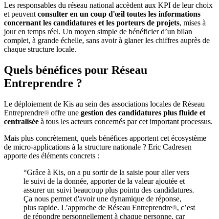
Les responsables du réseau national accèdent aux KPI de leur choix
et peuvent
consulter en un coup d'œil toutes les informations
concernant les candidatures et les porteurs de projets
, mises à
jour en temps réel. Un moyen simple de bénéficier d’un bilan
complet, à grande échelle, sans avoir à glaner les chiffres auprès de
chaque structure locale.
Quels bénéfices pour Réseau
Entreprendre ?
Le déploiement de Kis au sein des associations locales de Réseau
Entreprendre
offre une
gestion des candidatures plus fluide et
®
centralisée
à tous les acteurs concernés par cet important processus.
Mais plus concrètement, quels bénéfices apportent cet écosystème
de micro-applications à la structure nationale ? Eric Cadresen
apporte des éléments concrets :
“Grâce à Kis, on a pu sortir de la saisie pour aller vers
le suivi de la donnée, apporter de la valeur ajoutée et
assurer un suivi beaucoup plus pointu des candidatures.
Ça nous permet d'avoir une dynamique de réponse,
plus rapide. L’approche de Réseau Entreprendre
, c’est
®
de répondre personnellement à chaque personne, car