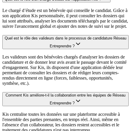
Le chargé d’étude est un bénévole qui conseille le candidat. Grâce à
son application Kis personnalisée, il peut consulter les dossiers qui
lui sont attribués, analyser les documents téléchargés par le candidat,
suivre l'avancement global et ajouter des notes de suivi sur le projet.
Quel est le rôle des valideurs dans le processus de candidature Réseau
Entreprendre ?
Les valideurs sont des bénévoles chargés d'analyser les dossiers de
candidature et de donner leur avis avant le passage devant le comité
d'engagement. Sur Kis, ils disposent d'une application dédiée leur
permettant de consulter les dossiers et de rédiger leurs comptes-
rendus directement en ligne (forces, faiblesses, opportunités,
synthèse, etc.).
Comment Kis améliore-t-il la collaboration entre les équipes de Réseau
Entreprendre ?
Kis centralise toutes les données sur une plateforme accessible à
l'ensemble des parties prenantes, en temps réel. Ainsi, même en
l'absence d'un collaborateur, les dossiers restent accessibles et le
traitement des candidatures n'est pas interrompu.