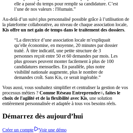
elle a passé du temps pour remplir sa candidature. C’est
l’une de nos valeurs : l'Humain.”
Au-delà d’un suivi plus personnalisé possible grâce à l’utilisation de
la plateforme collaborative, au niveau de chaque association locale,
Kis offre un net gain de temps dans le traitement des dossiers
.
“La directrice d’une association locale m’expliquait
qu’elle économise, en moyenne, 20 minutes par dossier
traité. À titre indicatif, une petite structure de 3
personnes reçoit entre 50 et 60 demandes par mois. Les
plus grosses peuvent monter facilement à plus de 100
candidatures mensuelles. En parallèle, plus notre
visibilité nationale augmente, plus le nombre de
demandes croît. Sans Kis, ce serait ingérable.”
Vous aussi, vous souhaitez simplifier et centraliser la gestion de vos
processus métiers ?
Comme Réseau Entreprendre
, faites le
®
choix de l'agilité et de la flexibilité avec Kis
, une solution
entièrement personnalisée et adaptée à tous vos besoins réels.
Démarrez dès aujourd’hui
Créer un compte
Voir une démo