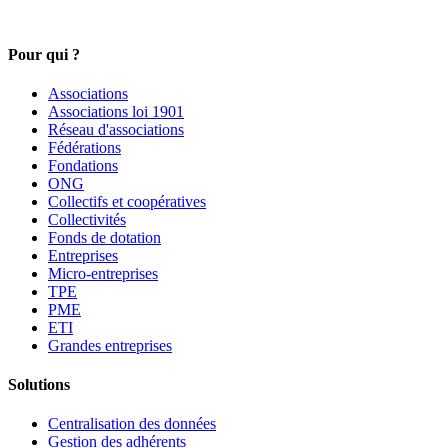
Pour qui ?
Associations
Associations loi 1901
Réseau d'associations
Fédérations
Fondations
ONG
Collectifs et coopératives
Collectivités
Fonds de dotation
Entreprises
Micro-entreprises
TPE
PME
ETI
Grandes entreprises
Solutions
Centralisation des données
Gestion des adhérents