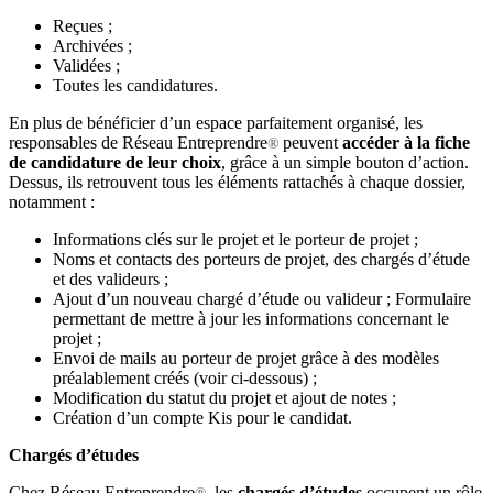
Reçues ;
Archivées ;
Validées ;
Toutes les candidatures.
En plus de bénéficier d’un espace parfaitement organisé, les
responsables de Réseau Entreprendre
peuvent
accéder à la fiche
®
de candidature de leur choix
, grâce à un simple bouton d’action.
Dessus, ils retrouvent tous les éléments rattachés à chaque dossier,
notamment :
Informations clés sur le projet et le porteur de projet ;
Noms et contacts des porteurs de projet, des chargés d’étude
et des valideurs ;
Ajout d’un nouveau chargé d’étude ou valideur ; Formulaire
permettant de mettre à jour les informations concernant le
projet ;
Envoi de mails au porteur de projet grâce à des modèles
préalablement créés (voir ci-dessous) ;
Modification du statut du projet et ajout de notes ;
Création d’un compte Kis pour le candidat.
Chargés d’études
Chez Réseau Entreprendre
, les
chargés d’études
occupent un rôle