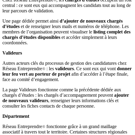
®
central : ce sont eux qui accompagnent les candidats tout au long de
leur parcours de validation.
Une page dédiée permet ainsi
d’ajouter de nouveaux chargés
d’études
et de renseigner leurs mails et numéros de téléphone. Les
membres de l’organisation peuvent visualiser le
listing complet des
chargés d’études disponibles
et accéder simplement à leurs
coordonnées.
Valideurs
Autres acteurs clés du processus de gestion des candidatures chez
Réseau Entreprendre
: les
valideurs
. Ce sont eux qui vont
donner
®
leur feu vert au porteur de projet
afin d’accéder à l’étape finale,
face au comité d’engagement.
La page Valideurs fonctionne comme la précédente dédiée aux
chargés d’études : les chargés d’accompagnement peuvent
ajouter
de nouveaux valideurs
, renseigner leurs informations clés et
consulter les fiches contacts de chaque personne.
Département
Réseau Entreprendre
fonctionne grâce à un grand maillage
®
associatif à travers tout le territoire. Certaines structures régionales