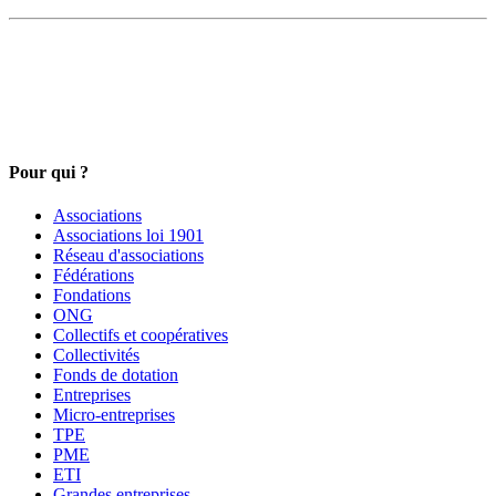
Pour qui ?
Associations
Associations loi 1901
Réseau d'associations
Fédérations
Fondations
ONG
Collectifs et coopératives
Collectivités
Fonds de dotation
Entreprises
Micro-entreprises
TPE
PME
ETI
Grandes entreprises